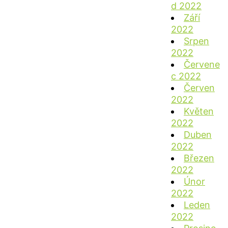
d 2022
Září
2022
Srpen
2022
Červene
c 2022
Červen
2022
Květen
2022
Duben
2022
Březen
2022
Únor
2022
Leden
2022