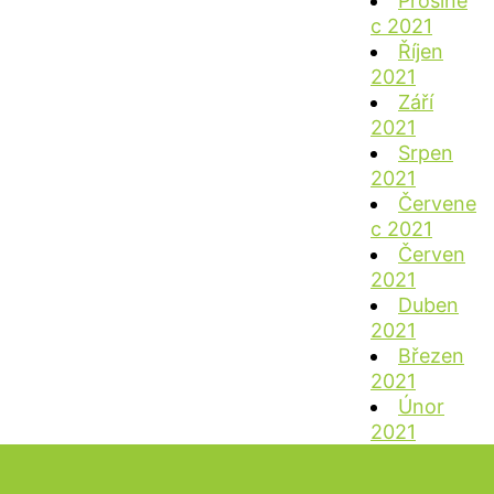
Prosine
c 2021
Říjen
2021
Září
2021
Srpen
2021
Červene
c 2021
Červen
2021
Duben
2021
Březen
2021
Únor
2021