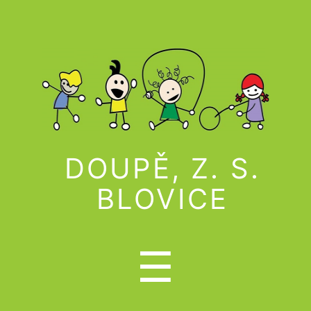
DOUPĚ, Z. S.
BLOVICE
Menu
☰