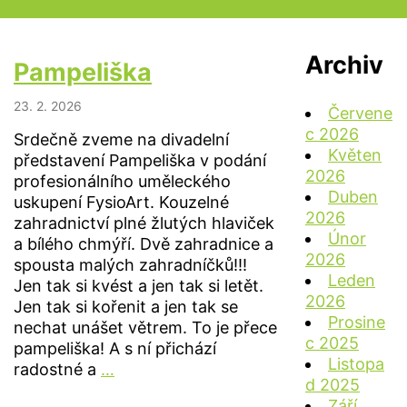
Archiv
Pampeliška
23. 2. 2026
Červene
c 2026
Srdečně zveme na divadelní
Květen
představení Pampeliška v podání
2026
profesionálního uměleckého
Duben
uskupení FysioArt. Kouzelné
2026
zahradnictví plné žlutých hlaviček
Únor
a bílého chmýří. Dvě zahradnice a
2026
spousta malých zahradníčků!!!
Leden
Jen tak si kvést a jen tak si letět.
2026
Jen tak si kořenit a jen tak se
Prosine
nechat unášet větrem. To je přece
c 2025
pampeliška! A s ní přichází
Listopa
Pampeliška
radostné a
…
d 2025
Září