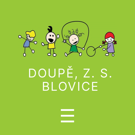
DOUPĚ, Z. S.
BLOVICE
Menu
☰