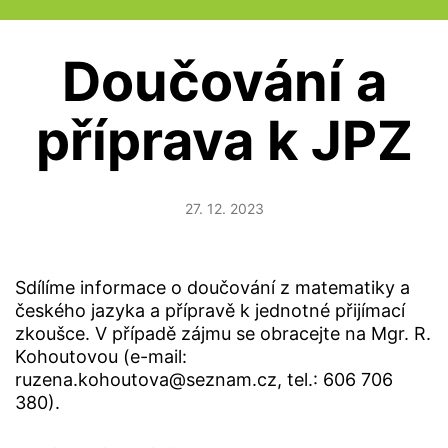
Doučování a
příprava k JPZ
27. 12. 2023
Sdílíme informace o doučování z matematiky a
českého jazyka a přípravě k jednotné přijímací
zkoušce. V případě zájmu se obracejte na Mgr. R.
Kohoutovou (e-mail:
ruzena.kohoutova@seznam.cz, tel.: 606 706
380).