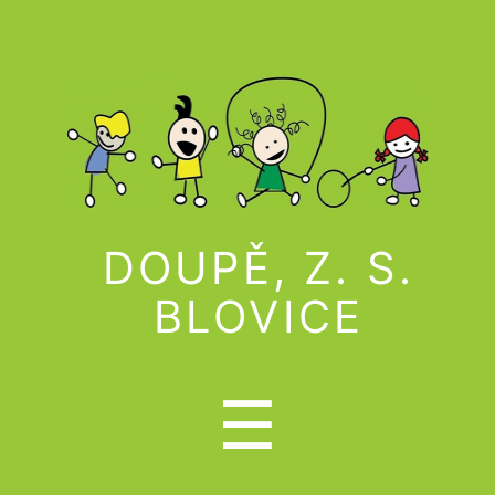
DOUPĚ, Z. S.
BLOVICE
Menu
☰